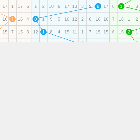
17
1
17
5
1
2
10
6
17
13
3
9
8
17
8
1
2
3
16
7
16
4
0
1
9
5
16
12
2
8
16
16
7
16
1
2
15
7
15
3
12
1
8
4
15
11
1
7
15
15
6
15
2
1
14
6
14
2
11
4
7
3
14
10
6
6
14
14
5
14
7
3
13
5
13
1
10
3
6
2
13
9
6
5
13
13
4
13
6
1
12
4
12
9
9
2
5
1
12
8
6
4
12
12
3
12
5
3
11
3
11
9
8
1
4
3
11
7
2
3
11
11
2
11
4
11
10
2
10
10
7
1
3
8
10
6
1
2
10
10
1
10
3
10
9
1
9
9
6
4
2
7
9
5
6
1
9
9
0
9
2
9
8
7
8
8
5
3
1
6
8
4
8
7
8
8
8
8
1
8
7
2
7
7
4
2
2
5
7
3
7
1
7
7
7
7
2
7