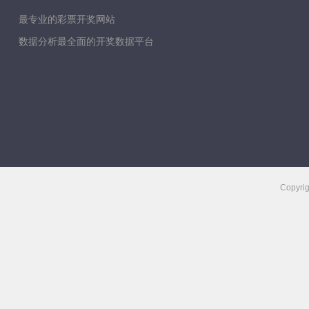
20260809228
9
1
8
3
7
25
7
8
25
20260809227
7
6
3
3
7
24
6
7
24
20260809226
6
4
0
1
9
23
5
6
23
20260809225
4
2
6
9
9
22
4
5
22
20260809224
5
9
7
9
3
21
3
4
21
20260809223
6
5
9
7
0
20
2
3
20
20260809222
9
5
7
0
6
19
1
2
19
20260809221
1
2
2
9
9
18
1
1
18
20260809220
2
3
5
9
4
17
12
2
17
20260809219
6
3
2
6
7
16
11
8
16
20260809218
9
1
8
0
5
15
10
7
15
20260809217
6
3
2
8
4
14
9
6
14
20260809216
4
2
8
5
7
13
8
5
13