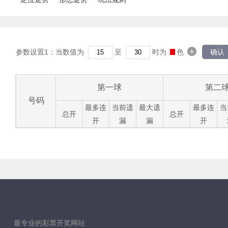
参数设置1：当数值为
至
时为
色
确认
第一球
第二
号码
最多连
当前遗
最大遗
最多连
当
总开
总开
开
漏
漏
开
0
19
0
2
21
13
0
1
12
3
39
39
13
2
2
16
2
12
26
20
2
3
11
2
7
56
14
1
4
9
1
21
49
18
3
5
11
2
0
26
9
2