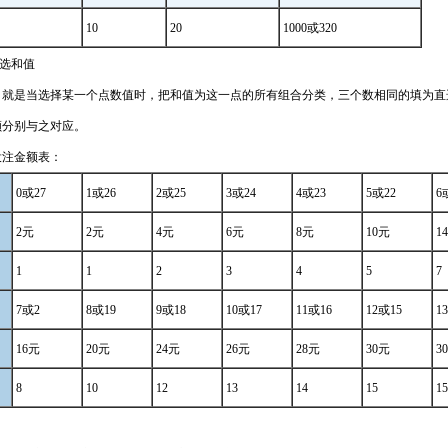
10
20
1000或320
选和值
，就是当选择某一个点数值时，把和值为这一点的所有组合分类，三个数相同的填为直
额分别与之对应。
投注金额表：
0或27
1或26
2或25
3或24
4或23
5或22
6
2元
2元
4元
6元
8元
10元
1
1
1
2
3
4
5
7
7或2
8或19
9或18
10或17
11或16
12或15
1
16元
20元
24元
26元
28元
30元
3
8
10
12
13
14
15
15