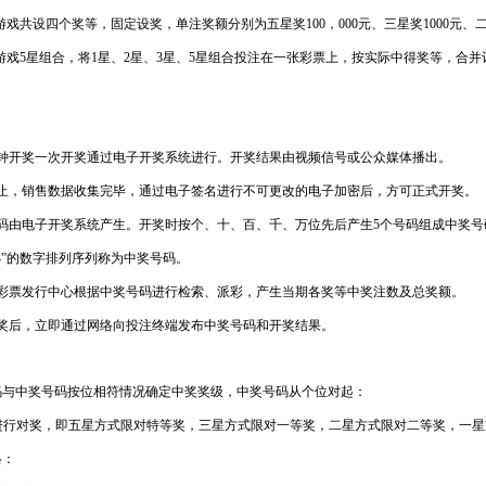
”游戏共设四个奖等，固定设奖，单注奖额分别为五星奖100，000元、三星奖1000元、二
”游戏5星组合，将1星、2星、3星、5星组合投注在一张彩票上，按实际中得奖等，合并
分钟开奖一次开奖通过电子开奖系统进行。开奖结果由视频信号或公众媒体播出。
截止，销售数据收集完毕，通过电子签名进行不可更改的电子加密后，方可正式开奖。
码由电子开奖系统产生。开奖时按个、十、百、千、万位先后产生5个号码组成中奖号码
104”的数字排列序列称为中奖号码。
利彩票发行中心根据中奖号码进行检索、派彩，产生当期各奖等中奖注数及总奖额。
开奖后，立即通过网络向投注终端发布中奖号码和开奖结果。
码与中奖号码按位相符情况确定中奖奖级，中奖号码从个位对起：
级进行对奖，即五星方式限对特等奖，三星方式限对一等奖，二星方式限对二等奖，一
格：