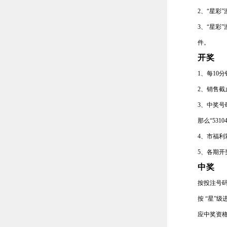
2、“星彩
3、“星彩
件。
开奖
1、每10
2、销售
3、中奖号
那么“53
4、市福
5、各期
中奖
按投注号
按
“星”
应中奖资