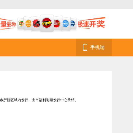
手机端
在市所辖区域内发行，由市福利彩票发行中心承销。