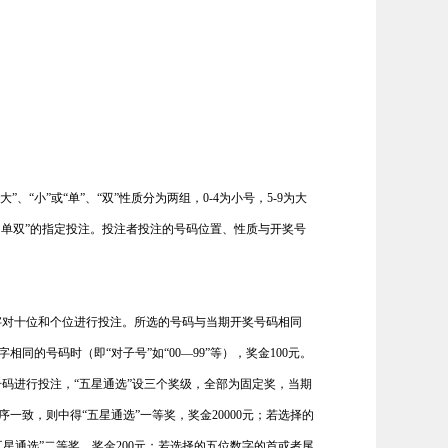
”、“小”或“单”、“双”性质分为两组，0-4为小号，5-9为大
大小、单双”的指定投注。投注者投注的号码位置、性质与开奖号
数字对十位和个位进行投注。所选的号码与当期开奖号码相同
的号码时（即“对子号”如“00—99”等），奖金100元。
注号码进行投注，“五星通选”设三个奖级，全部为固定奖，当期
致，则中得“五星通选”一等奖，奖金20000元；若选择的
星通选”二等奖，奖金200元；若选择的五位数字的首或者尾