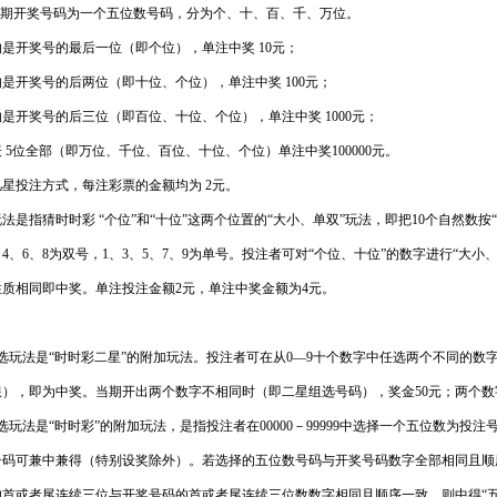
每期开奖号码为一个五位数号码，分为个、十、百、千、万位。
的是开奖号的最后一位（即个位），单注中奖
10元；
的是开奖号的后两位（即十位、个位），单注中奖
100元；
的是开奖号的后三位（即百位、十位、个位），单注中奖
1000元；
表
5位全部（即万位、千位、百位、十位、个位）单注中奖100000元。
几星投注方式，每注彩票的金额均为
2元。
玩法是指猜时时彩
“个位”和“十位”这两个位置的“大小、单双”玩法，即把10个自然数按“大
、4、6、8为双号，1、3、5、7、9为单号。投注者可对“个位、十位”的数字进行“
性质相同即中奖。单注投注金额2元，单注中奖金额为4元。
选玩法是“时时彩二星”的附加玩法。投注者可在从0—9十个数字中任选两个不同的
），即为中奖。当期开出两个数字不相同时（即二星组选号码），奖金50元；两个数字相同
选玩法是“时时彩”的附加玩法，是指投注者在00000－99999中选择一个五位数为投
码可兼中兼得（特别设奖除外）。若选择的五位数号码与开奖号码数字全部相同且顺序一
首或者尾连续三位与开奖号码的首或者尾连续三位数数字相同且顺序一致，则中得“五