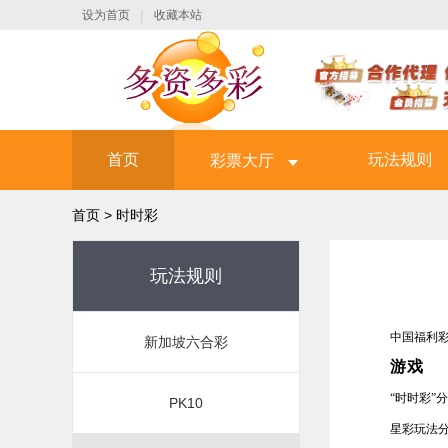
|
设为首页
收藏本站
首页
玩法规则
彩票大厅
首页 > 时时彩
玩法规则
中国福利
新加坡六合彩
游戏
“时时彩”
PK10
星彩玩法