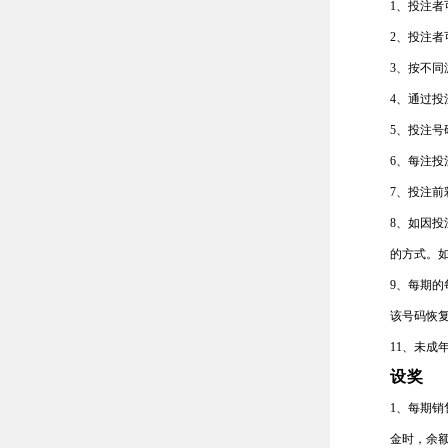
1、投注
2、投注
3、按不
4、通过
5、投注号
6、每注投
7、投注
8、如因
的方式。
9、每期
该号码恢
11、未成
设奖
1、每期销
金时，余