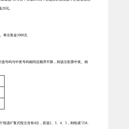
20元。
。单注奖金1000元
，所选号码与中奖号码相同且顺序不限，则该注彩票中奖。例
“组选6”复式投注含有4注，若选2、3、4、5，则组成“234、