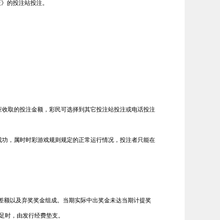
证》的投注站投注。
应收取的投注金额，彩民可选择到其它投注站投注或电话投注
成功，属时时彩游戏规则规定的正常运行情况，投注者只能在
的差额以及弃奖奖金组成。当期实际中出奖金未达当期计提奖
足时，由发行经费垫支。