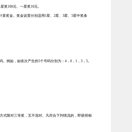
星奖100元、一星奖10元。
计算奖金。奖金设置分别适用1星、2星、3星、5星中奖条
。例如，如依次产生的5个号码分别为：4，0，1，3，5。
星方式限对三等奖，互不混对。凡符合下列情况的，即获得相