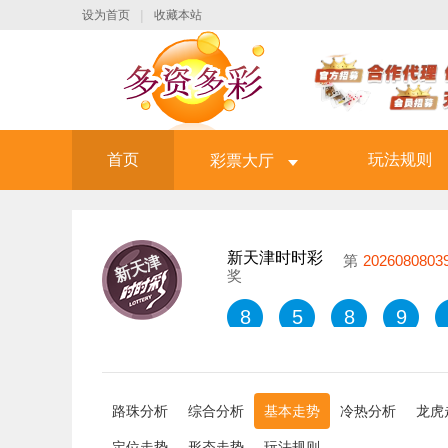
|
设为首页
收藏本站
首页
玩法规则
彩票大厅
新天津时时彩
第
2026080803
新天津
奖
8
5
8
9
路珠分析
综合分析
基本走势
冷热分析
龙虎
定位走势
形态走势
玩法规则