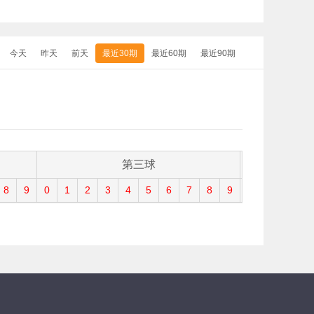
今天
昨天
前天
最近30期
最近60期
最近90期
第三球
7
8
9
0
1
2
3
4
5
6
7
8
9
0
1
2
2
29
6
22
18
3
7
14
2
4
1
8
6
22
3
5
1
28
5
21
17
2
6
13
1
3
7
18
5
21
2
4
7
27
4
20
16
1
5
12
5
2
3
17
4
20
1
3
4
26
3
19
15
2
4
11
12
1
2
16
3
19
1
2
3
25
2
18
14
4
3
10
11
6
1
15
2
18
9
1