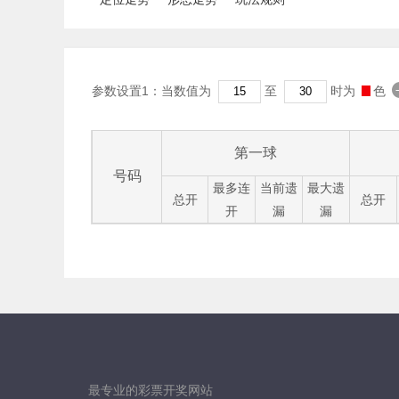
参数设置1：当数值为
至
时为
色
第一球
号码
最多连
当前遗
最大遗
总开
总开
开
漏
漏
最专业的彩票开奖网站