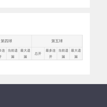
第四球
第五球
多连
当前遗
最大遗
最多连
当前遗
最大遗
总开
开
漏
漏
开
漏
漏