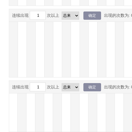
连续出现
次以上
出现的次数为:
连续出现
次以上
出现的次数为: