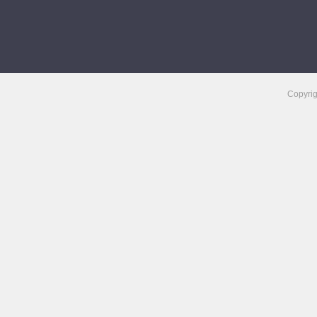
Copyri