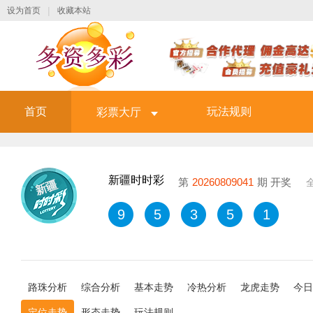
|
设为首页
收藏本站
首页
玩法规则
彩票大厅
新疆时时彩
第
20260809041
期 开奖
新疆
9
5
3
5
1
路珠分析
综合分析
基本走势
冷热分析
龙虎走势
今日
定位走势
形态走势
玩法规则